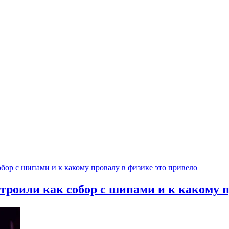
троили как собор с шипами и к какому п