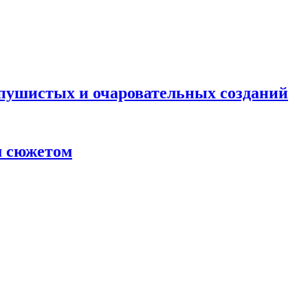
 пушистых и очаровательных созданий
м сюжетом