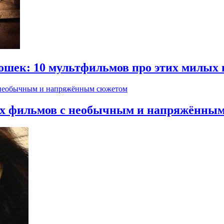
ошек: 10 мультфильмов про этих милых
жих фильмов с необычным и напряжённы