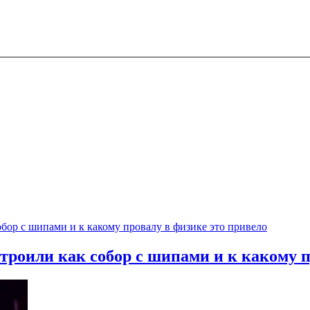
троили как собор с шипами и к какому п