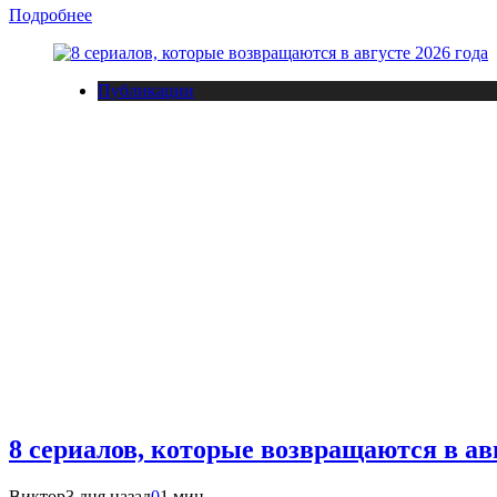
Подробнее
Публикации
8 сериалов, которые возвращаются в авг
Виктор
3 дня назад
0
1 мин