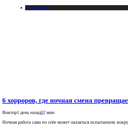
Публикации
6 хорроров, где ночная смена превраща
Виктор
1 день назад
0
2 мин
Ночная работа сама по себе может оказаться испытанием: вокр