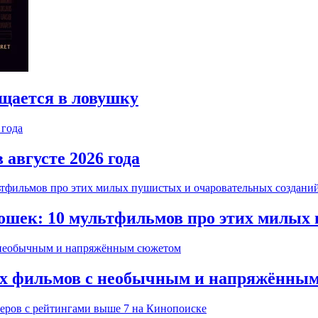
ащается в ловушку
 августе 2026 года
ошек: 10 мультфильмов про этих милых
жих фильмов с необычным и напряжённы