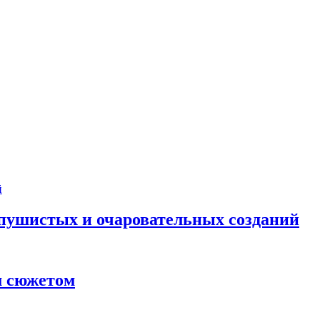
 пушистых и очаровательных созданий
м сюжетом