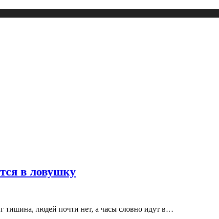
ется в ловушку
уг тишина, людей почти нет, а часы словно идут в…