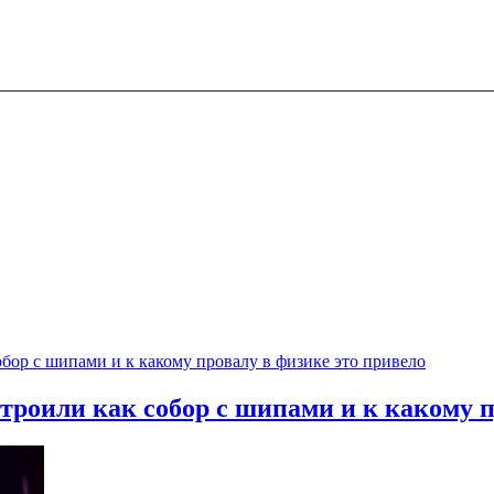
троили как собор с шипами и к какому п