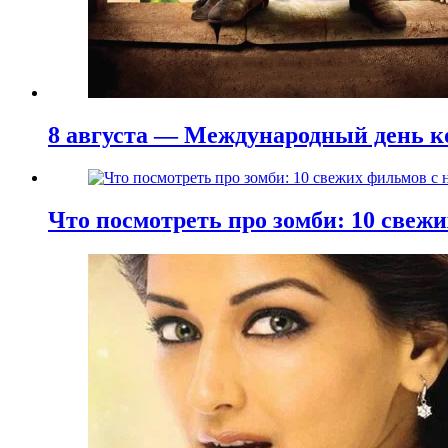
8 августа — Международный день к
Что посмотреть про зомби: 10 све