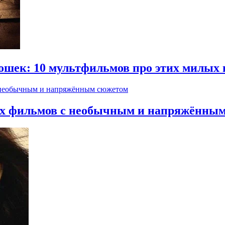
ошек: 10 мультфильмов про этих милых
жих фильмов с необычным и напряжённы