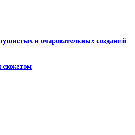
 пушистых и очаровательных созданий
м сюжетом