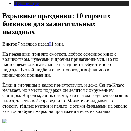
Публикации
Взрывные праздники: 10 горячих
боевиков для зажигательных
выходных
Виктор
7 месяцев назад
0
1 мин.
На праздники принято смотреть доброе семейное кино с
волшебством, чудесами и прочим прилагающимся. Но по-
настоящему зажигательные праздники требуют иного
подхода. В этой подборке нет новогодних фильмов в
привычном понимании.
Ёлки и гирлянды в кадре присутствуют, и даже Санта-Клаус
мелькает, но вместо подарков он делится с окружением
свинцом. Впрочем, лишь с теми, кто в этом году вёл себя явно
плохо, так что всё справедливо. Можете откладывать в
сторону тёплые куртки и пальто: с этими фильмами на экране
вам точно будет жарко на протяжении всех выходных.