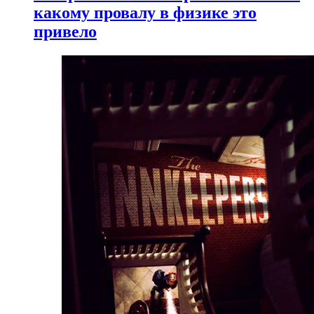
какому провалу в физике это
привело