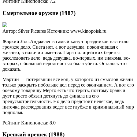
Рейтинг Кинопоиска: 7.2
Смертельное оружие (1987)
Автор: Silver Pictures
Источник: www.kinopoisk.ru
Жаркий Лос-Анджелес в самый канун праздников настигло
громкое дело. Снега нет, а вот девушка, покончившая с
жизнью, в наличии имеется. Пара полицейских берется
расследовать дело, ведь девушка, во-первых, им знакома, во-
вторых, с большой вероятностью была убита. Осталось это
доказать.
Мартин — потерявший всё коп, у которого из смыслов жизни
только раскрыть побольше дел перед ее окончанием. А вот его
боевому товарищу Мерто есть что терять, поэтому бравый
дуэт просто обязан дотянуть до финала на его
предусмотрительности. Но дело предстоит нелегкое, ведь
ниточка расследования ведет все глубже в криминальный мир
подполья.
Рейтинг Кинопоиска: 8.0
Крепкий орешек (1988)