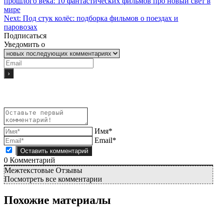
прошлого века: 10 фантастических фильмов про новый свет в
мире
Next:
Под стук колёс: подборка фильмов о поездах и
паровозах
Подписаться
Уведомить о
Имя*
Email*
0
Комментарий
Межтекстовые Отзывы
Посмотреть все комментарии
Похожие материалы