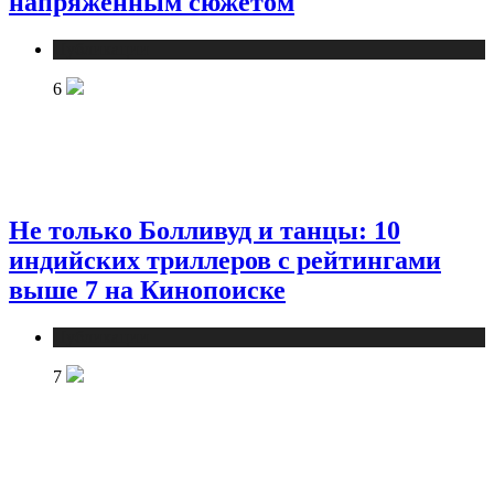
напряжённым сюжетом
Публикации
6
Не только Болливуд и танцы: 10
индийских триллеров с рейтингами
выше 7 на Кинопоиске
Публикации
7