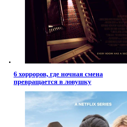
6 хорроров, где ночная смена
превращается в ловушку