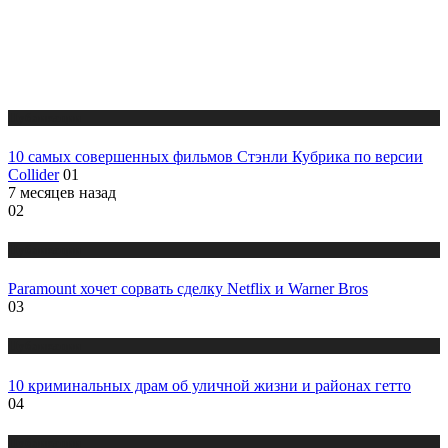
Публикации
10 самых совершенных фильмов Стэнли Кубрика по версии
Collider
01
7 месяцев назад
02
Публикации
Paramount хочет сорвать сделку Netflix и Warner Bros
03
Публикации
10 криминальных драм об уличной жизни и районах гетто
04
Публикации