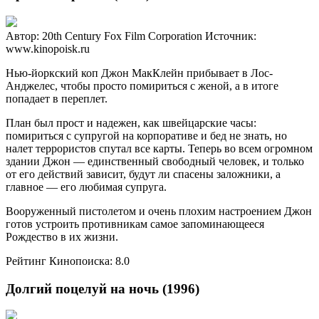
Автор: 20th Century Fox Film Corporation
Источник:
www.kinopoisk.ru
Нью-йоркский коп Джон МакКлейн прибывает в Лос-
Анджелес, чтобы просто помириться с женой, а в итоге
попадает в переплет.
План был прост и надежен, как швейцарские часы:
помириться с супругой на корпоративе и бед не знать, но
налет террористов спутал все карты. Теперь во всем огромном
здании Джон — единственный свободный человек, и только
от его действий зависит, будут ли спасены заложники, а
главное — его любимая супруга.
Вооруженный пистолетом и очень плохим настроением Джон
готов устроить противникам самое запоминающееся
Рождество в их жизни.
Рейтинг Кинопоиска: 8.0
Долгий поцелуй на ночь (1996)