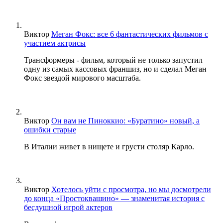
Виктор
Меган Фокс: все 6 фантастических фильмов с
участием актрисы
Трансформеры - фильм, который не только запустил
одну из самых кассовых франшиз, но и сделал Меган
Фокс звездой мирового масштаба.
Виктор
Он вам не Пиноккио: «Буратино» новый, а
ошибки старые
В Италии живет в нищете и грусти столяр Карло.
Виктор
Хотелось уйти с просмотра, но мы досмотрели
до конца «Простоквашино» — знаменитая история с
бесдушной игрой актеров