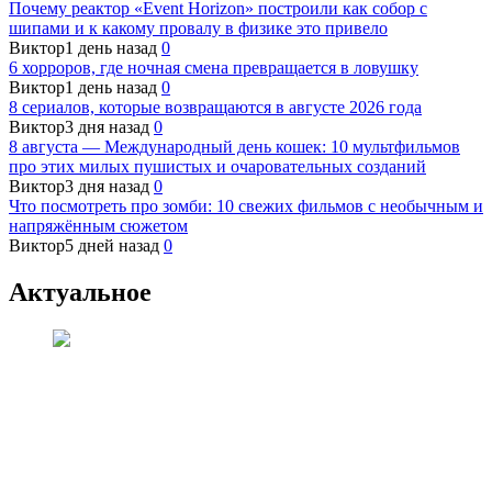
Почему реактор «Event Horizon» построили как собор с
шипами и к какому провалу в физике это привело
Виктор
1 день назад
0
6 хорроров, где ночная смена превращается в ловушку
Виктор
1 день назад
0
8 сериалов, которые возвращаются в августе 2026 года
Виктор
3 дня назад
0
8 августа — Международный день кошек: 10 мультфильмов
про этих милых пушистых и очаровательных созданий
Виктор
3 дня назад
0
Что посмотреть про зомби: 10 свежих фильмов с необычным и
напряжённым сюжетом
Виктор
5 дней назад
0
Актуальное