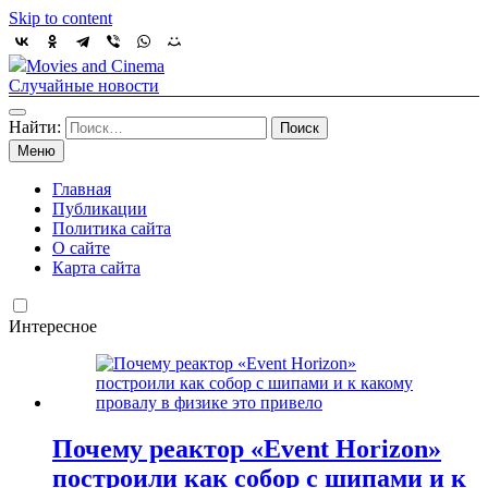
Skip to content
Movies and Cinema
Случайные новости
Найти:
Меню
Главная
Публикации
Политика сайта
О сайте
Карта сайта
Интересное
Почему реактор «Event Horizon»
построили как собор с шипами и к