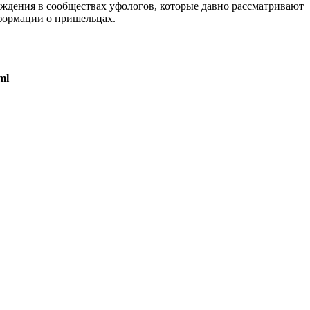
уждения в сообществах уфологов, которые давно рассматривают
формации о пришельцах.
ml