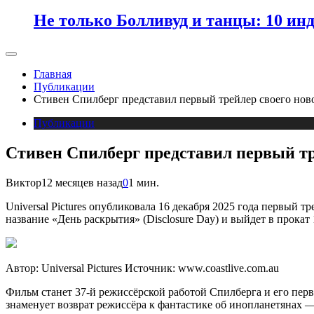
Не только Болливуд и танцы: 10 ин
Главная
Публикации
Стивен Спилберг представил первый трейлер своего но
Публикации
Стивен Спилберг представил первый т
Виктор
12 месяцев назад
0
1 мин.
Universal Pictures опубликовала 16 декабря 2025 года первый 
название «День раскрытия» (Disclosure Day) и выйдет в прокат 
Автор: Universal Pictures
Источник: www.coastlive.com.au
Фильм станет 37-й режиссёрской работой Спилберга и его пе
знаменует возврат режиссёра к фантастике об инопланетянах —