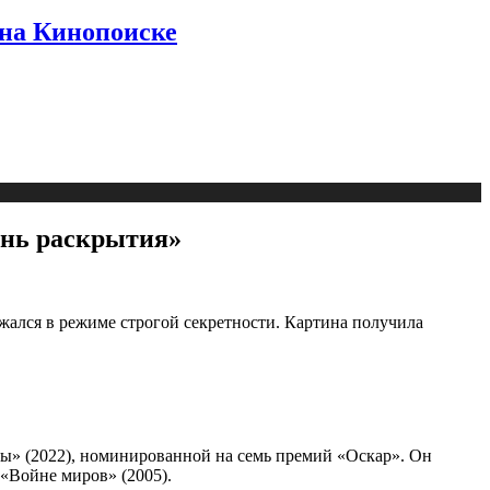
 на Кинопоиске
ень раскрытия»
ржался в режиме строгой секретности. Картина получила
ы» (2022), номинированной на семь премий «Оскар». Он
 «Войне миров» (2005).