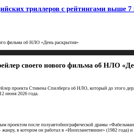
дийских триллеров с рейтингами выше 7
вого фильма об НЛО «День раскрытия»
рейлер своего нового фильма об НЛО «Д
трейлер проекта Стивена Спилберга об НЛО, который до этого де
12 июня 2026 года.
рвым проектом после полуавтобиографической драмы «Фабельман
 жанру, в котором он работал в «Инопланетянине» (1982 года) и