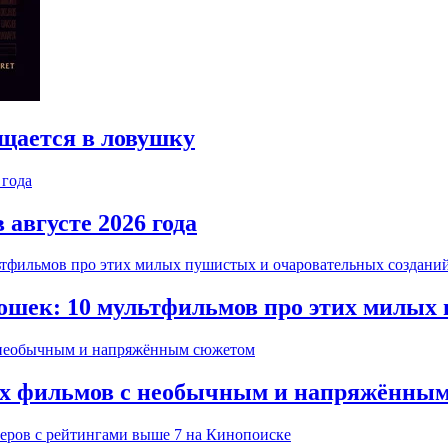
ащается в ловушку
 августе 2026 года
ошек: 10 мультфильмов про этих милых
жих фильмов с необычным и напряжённы