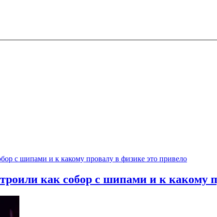
троили как собор с шипами и к какому п