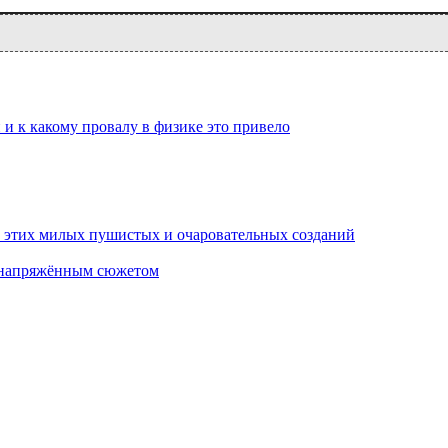
 и к какому провалу в физике это привело
 этих милых пушистых и очаровательных созданий
и напряжённым сюжетом