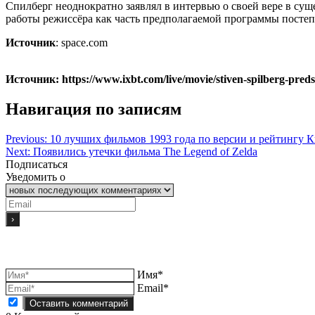
Спилберг неоднократно заявлял в интервью о своей вере в су
работы режиссёра как часть предполагаемой программы посте
Источник
: space.com
Источник: https://www.ixbt.com/live/movie/stiven-spilberg-preds
Навигация по записям
Previous:
10 лучших фильмов 1993 года по версии и рейтингу 
Next:
Появились утечки фильма The Legend of Zelda
Подписаться
Уведомить о
Имя*
Email*