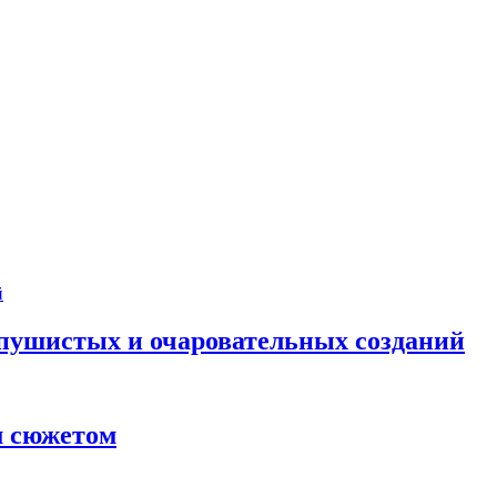
 пушистых и очаровательных созданий
м сюжетом