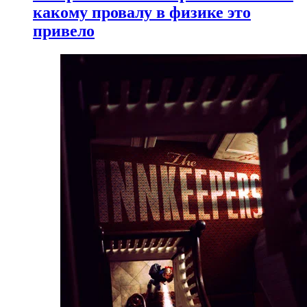
какому провалу в физике это
привело