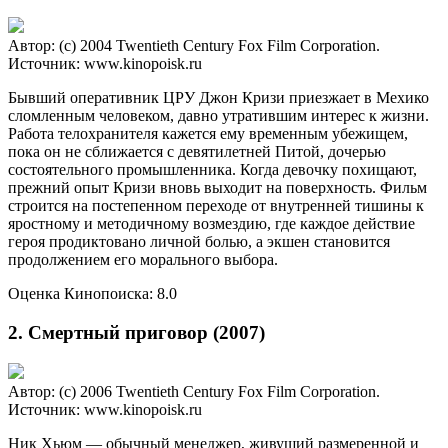
Автор: (c) 2004 Twentieth Century Fox Film Corporation.
Источник: www.kinopoisk.ru
Бывший оперативник ЦРУ Джон Кризи приезжает в Мехико
сломленным человеком, давно утратившим интерес к жизни.
Работа телохранителя кажется ему временным убежищем,
пока он не сближается с девятилетней Питой, дочерью
состоятельного промышленника. Когда девочку похищают,
прежний опыт Кризи вновь выходит на поверхность. Фильм
строится на постепенном переходе от внутренней тишины к
яростному и методичному возмездию, где каждое действие
героя продиктовано личной болью, а экшен становится
продолжением его морального выбора.
Оценка Кинопоиска: 8.0
2. Смертный приговор (2007)
Автор: (c) 2006 Twentieth Century Fox Film Corporation.
Источник: www.kinopoisk.ru
Ник Хьюм — обычный менеджер, живущий размеренной и