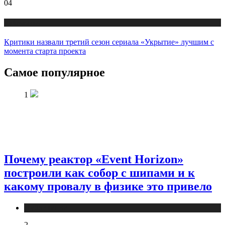
04
Публикации
Критики назвали третий сезон сериала «Укрытие» лучшим с
момента старта проекта
Самое популярное
1
Почему реактор «Event Horizon»
построили как собор с шипами и к
какому провалу в физике это привело
Публикации
2