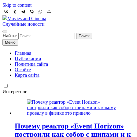
Skip to content
Movies and Cinema
Случайные новости
Найти:
Меню
Главная
Публикации
Политика сайта
О сайте
Карта сайта
Интересное
Почему реактор «Event Horizon»
построили как собор с шипами и к