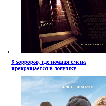
6 хорроров, где ночная смена
превращается в ловушку