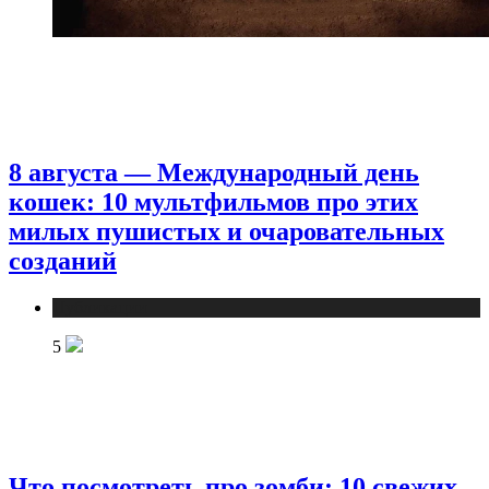
8 августа — Международный день
кошек: 10 мультфильмов про этих
милых пушистых и очаровательных
созданий
Публикации
5
Что посмотреть про зомби: 10 свежих