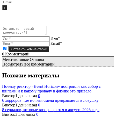
Имя*
Email*
0
Комментарий
Межтекстовые Отзывы
Посмотреть все комментарии
Похожие материалы
Почему реактор «Event Horizon» построили как собор с
шипами и к какому провалу в физике это привело
Виктор
1 день назад
0
6 хорроров, где ночная смена превращается в ловушку
Виктор
1 день назад
0
8 сериалов, которые возвращаются в августе 2026 года
Виктор
3 дня назад
0