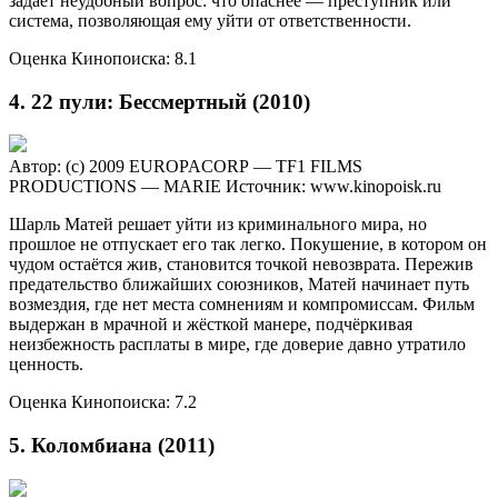
задаёт неудобный вопрос: что опаснее — преступник или
система, позволяющая ему уйти от ответственности.
Оценка Кинопоиска: 8.1
4. 22 пули: Бессмертный (2010)
Автор: (c) 2009 EUROPACORP — TF1 FILMS
PRODUCTIONS — MARIE
Источник: www.kinopoisk.ru
Шарль Матей решает уйти из криминального мира, но
прошлое не отпускает его так легко. Покушение, в котором он
чудом остаётся жив, становится точкой невозврата. Пережив
предательство ближайших союзников, Матей начинает путь
возмездия, где нет места сомнениям и компромиссам. Фильм
выдержан в мрачной и жёсткой манере, подчёркивая
неизбежность расплаты в мире, где доверие давно утратило
ценность.
Оценка Кинопоиска: 7.2
5. Коломбиана (2011)