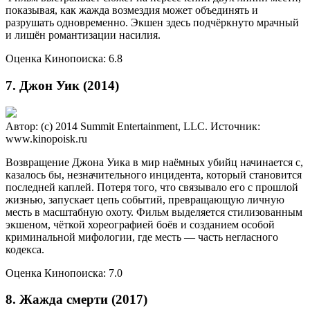
показывая, как жажда возмездия может объединять и
разрушать одновременно. Экшен здесь подчёркнуто мрачный
и лишён романтизации насилия.
Оценка Кинопоиска: 6.8
7. Джон Уик (2014)
Автор: (c) 2014 Summit Entertainment, LLC.
Источник:
www.kinopoisk.ru
Возвращение Джона Уика в мир наёмных убийц начинается с,
казалось бы, незначительного инцидента, который становится
последней каплей. Потеря того, что связывало его с прошлой
жизнью, запускает цепь событий, превращающую личную
месть в масштабную охоту. Фильм выделяется стилизованным
экшеном, чёткой хореографией боёв и созданием особой
криминальной мифологии, где месть — часть негласного
кодекса.
Оценка Кинопоиска: 7.0
8. Жажда смерти (2017)