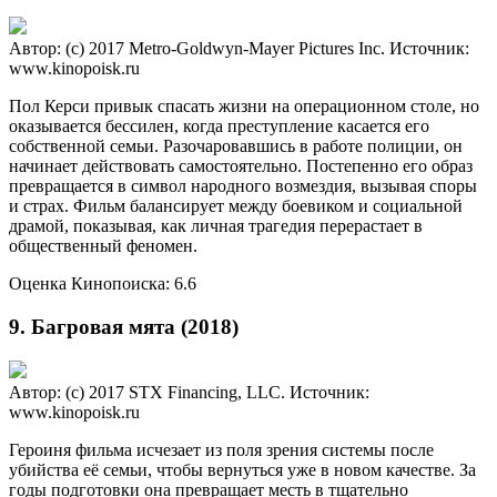
Автор: (c) 2017 Metro-Goldwyn-Mayer Pictures Inc.
Источник:
www.kinopoisk.ru
Пол Керси привык спасать жизни на операционном столе, но
оказывается бессилен, когда преступление касается его
собственной семьи. Разочаровавшись в работе полиции, он
начинает действовать самостоятельно. Постепенно его образ
превращается в символ народного возмездия, вызывая споры
и страх. Фильм балансирует между боевиком и социальной
драмой, показывая, как личная трагедия перерастает в
общественный феномен.
Оценка Кинопоиска: 6.6
9. Багровая мята (2018)
Автор: (c) 2017 STX Financing, LLC.
Источник:
www.kinopoisk.ru
Героиня фильма исчезает из поля зрения системы после
убийства её семьи, чтобы вернуться уже в новом качестве. За
годы подготовки она превращает месть в тщательно