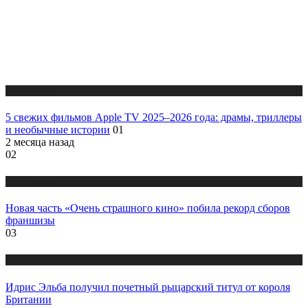
Публикации
5 свежих фильмов Apple TV 2025–2026 года: драмы, триллеры
и необычные истории
01
2 месяца назад
02
Публикации
Новая часть «Очень страшного кино» побила рекорд сборов
франшизы
03
Публикации
Идрис Эльба получил почетный рыцарский титул от короля
Британии