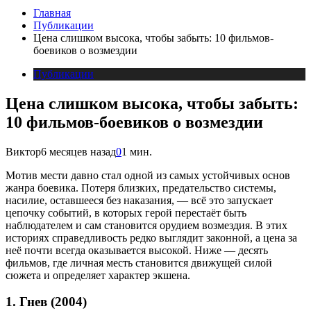
Главная
Публикации
Цена слишком высока, чтобы забыть: 10 фильмов-
боевиков о возмездии
Публикации
Цена слишком высока, чтобы забыть:
10 фильмов-боевиков о возмездии
Виктор
6 месяцев назад
0
1 мин.
Мотив мести давно стал одной из самых устойчивых основ
жанра боевика. Потеря близких, предательство системы,
насилие, оставшееся без наказания, — всё это запускает
цепочку событий, в которых герой перестаёт быть
наблюдателем и сам становится орудием возмездия. В этих
историях справедливость редко выглядит законной, а цена за
неё почти всегда оказывается высокой. Ниже — десять
фильмов, где личная месть становится движущей силой
сюжета и определяет характер экшена.
1. Гнев (2004)