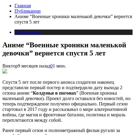
Главная
Публикации
Аниме “Военные хроники маленькой девочки” вернется
спустя 5 лет
Публикации
Аниме “Военные хроники маленькой
девочки” вернется спустя 5 лет
Виктор
9 месяцев назад
0
1 мин.
Спустя 5 лет после первого анонса создатели наконец
представили первый постер и подтвердили дату выхода 2
сезона аниме “
Колдунья в погонах
” (Военная хроника
маленькой девочки). Проект долго оставался без новостей, но
теперь подтверждение получено официально. Первый сезон
стартовал в 2017 году и рассказывал о мире альтернативной
войны, где магия и фронтовые баталии, политика и мораль
переплетаются между собой.
Ранее первый сезон и полнометражный фильм ругали за