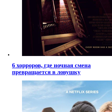
6 хорроров, где ночная смена
превращается в ловушку