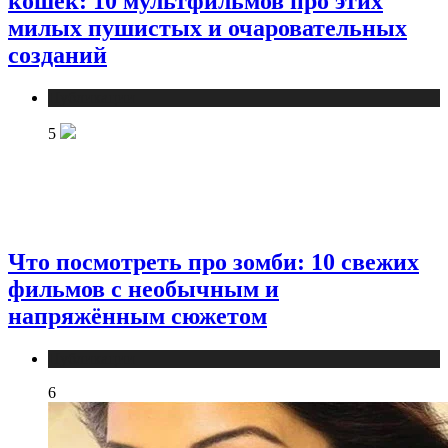
кошек: 10 мультфильмов про этих
милых пушистых и очаровательных
созданий
Публикации
5
Что посмотреть про зомби: 10 свежих
фильмов с необычным и
напряжённым сюжетом
Публикации
6