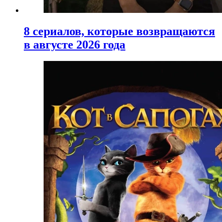
8 сериалов, которые возвращаются
в августе 2026 года