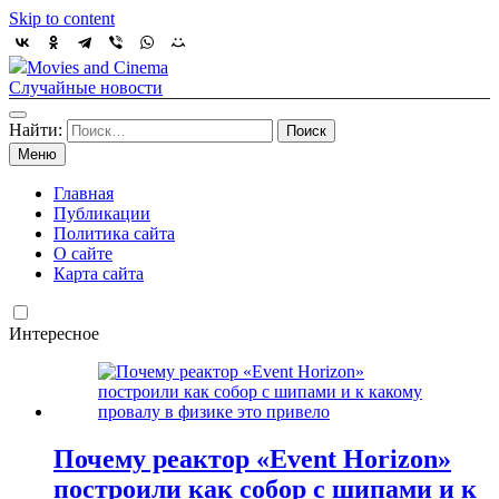
Skip to content
Movies and Cinema
Случайные новости
Найти:
Меню
Главная
Публикации
Политика сайта
О сайте
Карта сайта
Интересное
Почему реактор «Event Horizon»
построили как собор с шипами и к