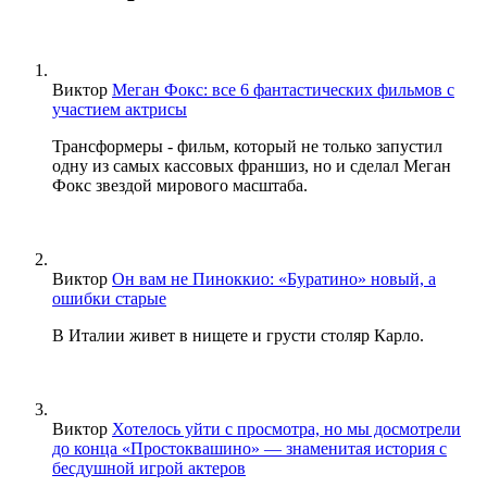
Виктор
Меган Фокс: все 6 фантастических фильмов с
участием актрисы
Трансформеры - фильм, который не только запустил
одну из самых кассовых франшиз, но и сделал Меган
Фокс звездой мирового масштаба.
Виктор
Он вам не Пиноккио: «Буратино» новый, а
ошибки старые
В Италии живет в нищете и грусти столяр Карло.
Виктор
Хотелось уйти с просмотра, но мы досмотрели
до конца «Простоквашино» — знаменитая история с
бесдушной игрой актеров