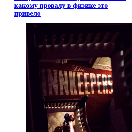
какому провалу в физике это
привело