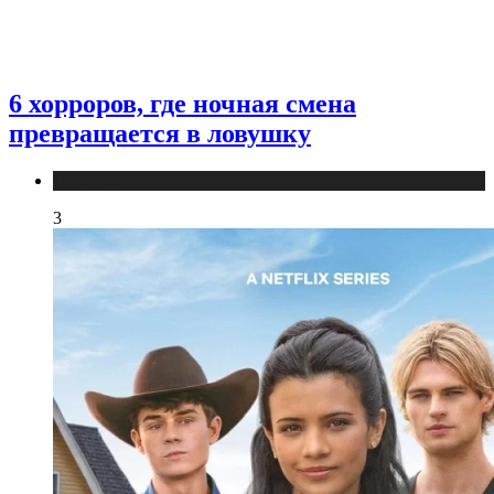
6 хорроров, где ночная смена
превращается в ловушку
Публикации
3