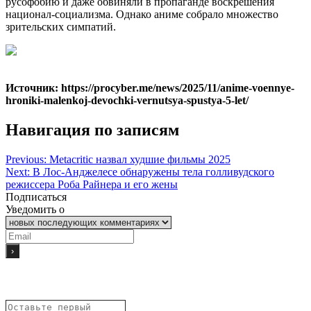
русофобию и даже обвиняли в пропаганде воскрешения
национал-социализма. Однако аниме собрало множество
зрительских симпатий.
Источник: https://procyber.me/news/2025/11/anime-voennye-
hroniki-malenkoj-devochki-vernutsya-spustya-5-let/
Навигация по записям
Previous:
Metacritic назвал худшие фильмы 2025
Next:
В Лос-Анджелесе обнаружены тела голливудского
режиссера Роба Райнера и его жены
Подписаться
Уведомить о