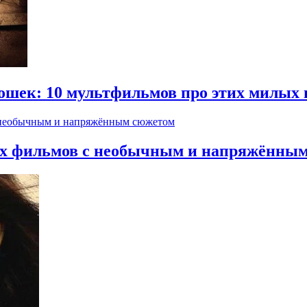
ошек: 10 мультфильмов про этих милых
жих фильмов с необычным и напряжённы