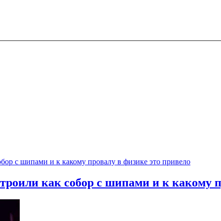
троили как собор с шипами и к какому п