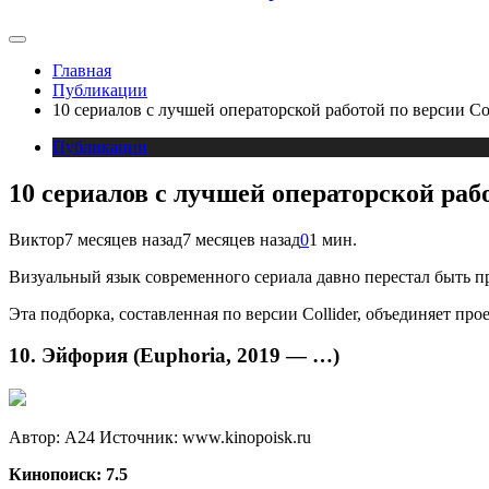
Главная
Публикации
10 сериалов с лучшей операторской работой по версии Col
Публикации
10 сериалов с лучшей операторской рабо
Виктор
7 месяцев назад
7 месяцев назад
0
1 мин.
Визуальный язык современного сериала давно перестал быть п
Эта подборка, составленная по версии Collider, объединяет п
10. Эйфория (Euphoria, 2019 — …)
Автор: A24
Источник: www.kinopoisk.ru
Кинопоиск: 7.5