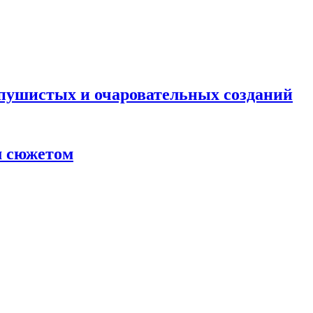
 пушистых и очаровательных созданий
м сюжетом