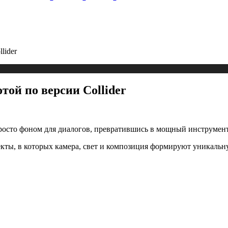
lider
той по версии Collider
росто фоном для диалогов, превратившись в мощный инструмент
роекты, в которых камера, свет и композиция формируют уникаль