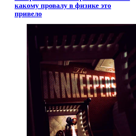
какому провалу в физике это
привело