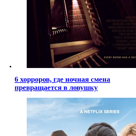
6 хорроров, где ночная смена
превращается в ловушку