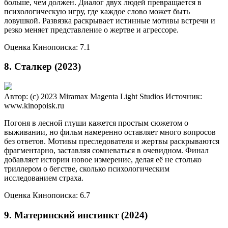
больше, чем должен. Диалог двух людей превращается в
психологическую игру, где каждое слово может быть
ловушкой. Развязка раскрывает истинные мотивы встречи и
резко меняет представление о жертве и агрессоре.
Оценка Кинопоиска: 7.1
8. Сталкер (2023)
Автор: (c) 2023 Miramax Magenta Light Studios
Источник:
www.kinopoisk.ru
Погоня в лесной глуши кажется простым сюжетом о
выживании, но фильм намеренно оставляет много вопросов
без ответов. Мотивы преследователя и жертвы раскрываются
фрагментарно, заставляя сомневаться в очевидном. Финал
добавляет истории новое измерение, делая её не столько
триллером о бегстве, сколько психологическим
исследованием страха.
Оценка Кинопоиска: 6.7
9. Материнский инстинкт (2024)