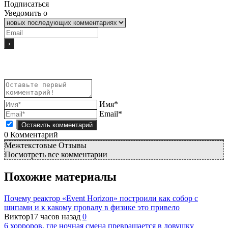
Подписаться
Уведомить о
Имя*
Email*
0
Комментарий
Межтекстовые Отзывы
Посмотреть все комментарии
Похожие материалы
Почему реактор «Event Horizon» построили как собор с
шипами и к какому провалу в физике это привело
Виктор
17 часов назад
0
6 хорроров, где ночная смена превращается в ловушку