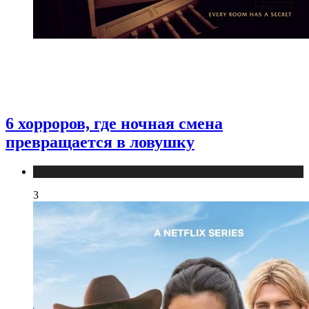
6 хорроров, где ночная смена
превращается в ловушку
Публикации
3