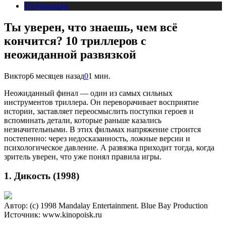
Публикации
Ты уверен, что знаешь, чем всё
кончится? 10 триллеров с
неожиданной развязкой
Виктор
6 месяцев назад
0
1 мин.
Неожиданный финал — один из самых сильных
инструментов триллера. Он переворачивает восприятие
истории, заставляет переосмыслить поступки героев и
вспоминать детали, которые раньше казались
незначительными. В этих фильмах напряжение строится
постепенно: через недосказанность, ложные версии и
психологическое давление. А развязка приходит тогда, когда
зритель уверен, что уже понял правила игры.
1. Дикость (1998)
Автор: (c) 1998 Mandalay Entertainment. Blue Bay Production
Источник: www.kinopoisk.ru