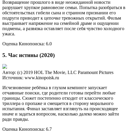
Возвращение прошлого в виде неожиданной новости
разрушает хрупкое равновесие семьи. Попытка разобраться в
обстоятельствах гибели сына и странном признании его
подруги приводит к цепочке тревожных открытий. Фильм
выстраивает напряжение на семейной драме и ощущении
подмены, а развязка оставляет после себя чувство холодного
ужаса.
Оценка Кинопоиска: 6.0
5. Час истины (2020)
Автор: (c) 2019 HOL The Movie, LLC Paramount Pictures
Источник: www.kinopoisk.ru
Исчезновение ребёнка в глухом кемпинге запускает
отчаянные поиски, где родители готовы перейти любые
границы. Сюжет постепенно отходит от классического
триллера о пропаже и смещается в сторону морального
испытания. Финал заставляет взглянуть на происходящее
иначе и задаться вопросом, насколько далеко можно зайти
ради правды.
Оценка Кинопоиска: 6.7