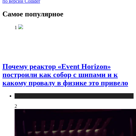
по версии Collider
Самое популярное
1
Почему реактор «Event Horizon»
построили как собор с шипами и к
какому провалу в физике это привело
Публикации
2