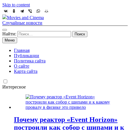
Skip to content
Movies and Cinema
Случайные новости
Найти:
Меню
Главная
Публикации
Политика сайта
О сайте
Карта сайта
Интересное
Почему реактор «Event Horizon»
построили как собор с шипами и к