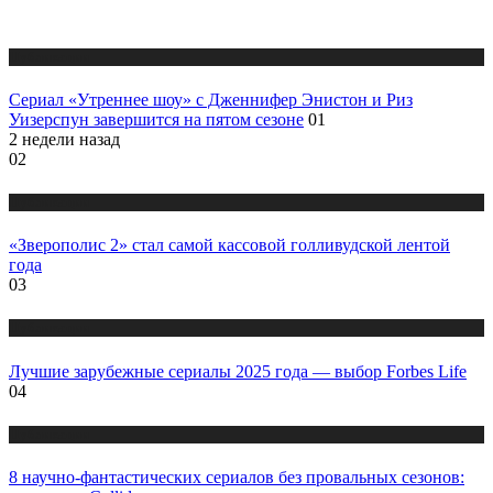
Публикации
Сериал «Утреннее шоу» с Дженнифер Энистон и Риз
Уизерспун завершится на пятом сезоне
01
2 недели назад
02
Публикации
«Зверополис 2» стал самой кассовой голливудской лентой
года
03
Публикации
Лучшие зарубежные сериалы 2025 года — выбор Forbes Life
04
Публикации
8 научно-фантастических сериалов без провальных сезонов: