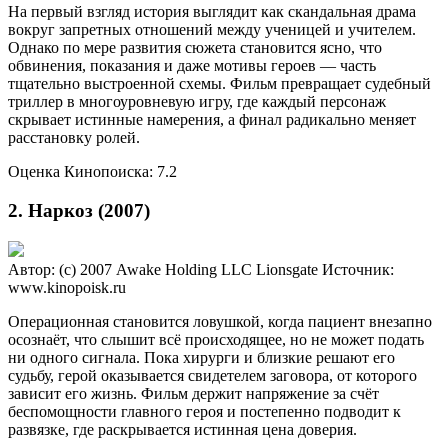
На первый взгляд история выглядит как скандальная драма
вокруг запретных отношений между ученицей и учителем.
Однако по мере развития сюжета становится ясно, что
обвинения, показания и даже мотивы героев — часть
тщательно выстроенной схемы. Фильм превращает судебный
триллер в многоуровневую игру, где каждый персонаж
скрывает истинные намерения, а финал радикально меняет
расстановку ролей.
Оценка Кинопоиска: 7.2
2. Наркоз (2007)
Автор: (c) 2007 Awake Holding LLC Lionsgate
Источник:
www.kinopoisk.ru
Операционная становится ловушкой, когда пациент внезапно
осознаёт, что слышит всё происходящее, но не может подать
ни одного сигнала. Пока хирурги и близкие решают его
судьбу, герой оказывается свидетелем заговора, от которого
зависит его жизнь. Фильм держит напряжение за счёт
беспомощности главного героя и постепенно подводит к
развязке, где раскрывается истинная цена доверия.