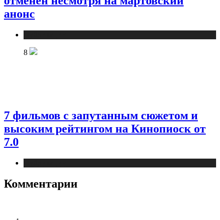
отменен несмотря на мартовский
анонс
Публикации
8
7 фильмов с запутанным сюжетом и
высоким рейтингом на Кинопиоск от
7.0
Публикации
Комментарии