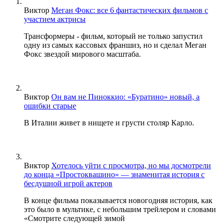
Виктор
Меган Фокс: все 6 фантастических фильмов с
участием актрисы
Трансформеры - фильм, который не только запустил
одну из самых кассовых франшиз, но и сделал Меган
Фокс звездой мирового масштаба.
Виктор
Он вам не Пиноккио: «Буратино» новый, а
ошибки старые
В Италии живет в нищете и грусти столяр Карло.
Виктор
Хотелось уйти с просмотра, но мы досмотрели
до конца «Простоквашино» — знаменитая история с
бесдушной игрой актеров
В конце фильма показывается новогодняя история, как
это было в мультике, с небольшим трейлером и словами
«Смотрите следующей зимой